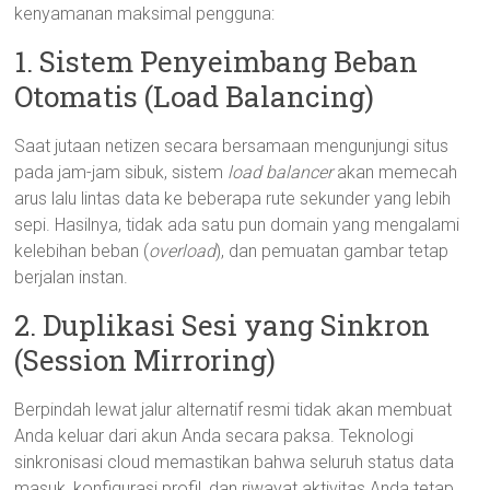
kenyamanan maksimal pengguna:
1. Sistem Penyeimbang Beban
Otomatis (Load Balancing)
Saat jutaan netizen secara bersamaan mengunjungi situs
pada jam-jam sibuk, sistem
load balancer
akan memecah
arus lalu lintas data ke beberapa rute sekunder yang lebih
sepi. Hasilnya, tidak ada satu pun domain yang mengalami
kelebihan beban (
overload
), dan pemuatan gambar tetap
berjalan instan.
2. Duplikasi Sesi yang Sinkron
(Session Mirroring)
Berpindah lewat jalur alternatif resmi tidak akan membuat
Anda keluar dari akun Anda secara paksa. Teknologi
sinkronisasi cloud memastikan bahwa seluruh status data
masuk, konfigurasi profil, dan riwayat aktivitas Anda tetap