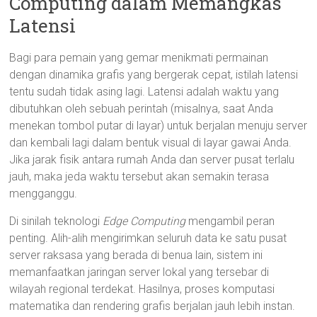
Computing dalam Memangkas
Latensi
Bagi para pemain yang gemar menikmati permainan
dengan dinamika grafis yang bergerak cepat, istilah latensi
tentu sudah tidak asing lagi. Latensi adalah waktu yang
dibutuhkan oleh sebuah perintah (misalnya, saat Anda
menekan tombol putar di layar) untuk berjalan menuju server
dan kembali lagi dalam bentuk visual di layar gawai Anda.
Jika jarak fisik antara rumah Anda dan server pusat terlalu
jauh, maka jeda waktu tersebut akan semakin terasa
mengganggu.
Di sinilah teknologi
Edge Computing
mengambil peran
penting. Alih-alih mengirimkan seluruh data ke satu pusat
server raksasa yang berada di benua lain, sistem ini
memanfaatkan jaringan server lokal yang tersebar di
wilayah regional terdekat. Hasilnya, proses komputasi
matematika dan rendering grafis berjalan jauh lebih instan.