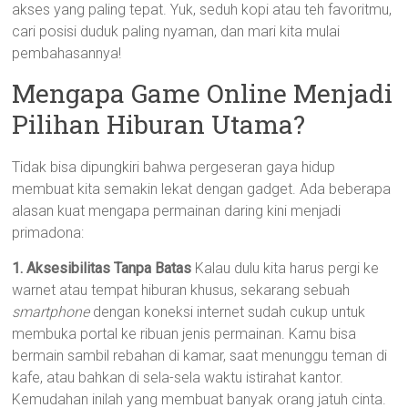
akses yang paling tepat. Yuk, seduh kopi atau teh favoritmu,
cari posisi duduk paling nyaman, dan mari kita mulai
pembahasannya!
Mengapa Game Online Menjadi
Pilihan Hiburan Utama?
Tidak bisa dipungkiri bahwa pergeseran gaya hidup
membuat kita semakin lekat dengan gadget. Ada beberapa
alasan kuat mengapa permainan daring kini menjadi
primadona:
1. Aksesibilitas Tanpa Batas
Kalau dulu kita harus pergi ke
warnet atau tempat hiburan khusus, sekarang sebuah
smartphone
dengan koneksi internet sudah cukup untuk
membuka portal ke ribuan jenis permainan. Kamu bisa
bermain sambil rebahan di kamar, saat menunggu teman di
kafe, atau bahkan di sela-sela waktu istirahat kantor.
Kemudahan inilah yang membuat banyak orang jatuh cinta.