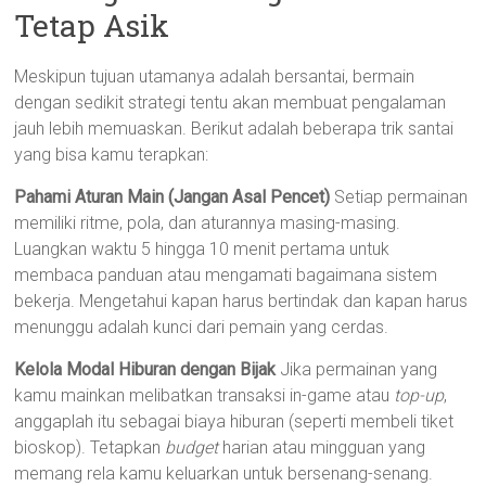
Tetap Asik
Meskipun tujuan utamanya adalah bersantai, bermain
dengan sedikit strategi tentu akan membuat pengalaman
jauh lebih memuaskan. Berikut adalah beberapa trik santai
yang bisa kamu terapkan:
Pahami Aturan Main (Jangan Asal Pencet)
Setiap permainan
memiliki ritme, pola, dan aturannya masing-masing.
Luangkan waktu 5 hingga 10 menit pertama untuk
membaca panduan atau mengamati bagaimana sistem
bekerja. Mengetahui kapan harus bertindak dan kapan harus
menunggu adalah kunci dari pemain yang cerdas.
Kelola Modal Hiburan dengan Bijak
Jika permainan yang
kamu mainkan melibatkan transaksi in-game atau
top-up
,
anggaplah itu sebagai biaya hiburan (seperti membeli tiket
bioskop). Tetapkan
budget
harian atau mingguan yang
memang rela kamu keluarkan untuk bersenang-senang.