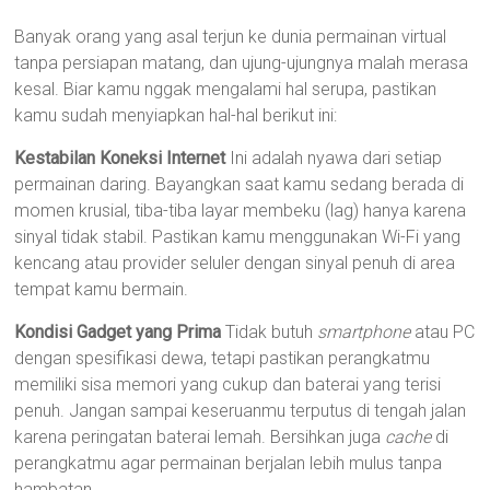
Banyak orang yang asal terjun ke dunia permainan virtual
tanpa persiapan matang, dan ujung-ujungnya malah merasa
kesal. Biar kamu nggak mengalami hal serupa, pastikan
kamu sudah menyiapkan hal-hal berikut ini:
Kestabilan Koneksi Internet
Ini adalah nyawa dari setiap
permainan daring. Bayangkan saat kamu sedang berada di
momen krusial, tiba-tiba layar membeku (lag) hanya karena
sinyal tidak stabil. Pastikan kamu menggunakan Wi-Fi yang
kencang atau provider seluler dengan sinyal penuh di area
tempat kamu bermain.
Kondisi Gadget yang Prima
Tidak butuh
smartphone
atau PC
dengan spesifikasi dewa, tetapi pastikan perangkatmu
memiliki sisa memori yang cukup dan baterai yang terisi
penuh. Jangan sampai keseruanmu terputus di tengah jalan
karena peringatan baterai lemah. Bersihkan juga
cache
di
perangkatmu agar permainan berjalan lebih mulus tanpa
hambatan.