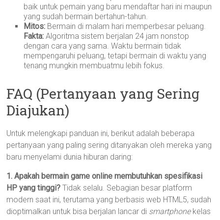
baik untuk pemain yang baru mendaftar hari ini maupun
yang sudah bermain bertahun-tahun.
Mitos:
Bermain di malam hari memperbesar peluang.
Fakta:
Algoritma sistem berjalan 24 jam nonstop
dengan cara yang sama. Waktu bermain tidak
mempengaruhi peluang, tetapi bermain di waktu yang
tenang mungkin membuatmu lebih fokus.
FAQ (Pertanyaan yang Sering
Diajukan)
Untuk melengkapi panduan ini, berikut adalah beberapa
pertanyaan yang paling sering ditanyakan oleh mereka yang
baru menyelami dunia hiburan daring:
1. Apakah bermain game online membutuhkan spesifikasi
HP yang tinggi?
Tidak selalu. Sebagian besar platform
modern saat ini, terutama yang berbasis web HTML5, sudah
dioptimalkan untuk bisa berjalan lancar di
smartphone
kelas