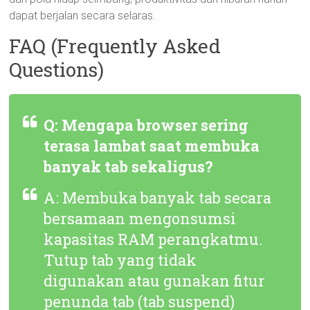
dapat berjalan secara selaras.
FAQ (Frequently Asked
Questions)
Q: Mengapa browser sering
terasa lambat saat membuka
banyak tab sekaligus?
A: Membuka banyak tab secara
bersamaan mengonsumsi
kapasitas RAM perangkatmu.
Tutup tab yang tidak
digunakan atau gunakan fitur
penunda tab (
tab suspend
)