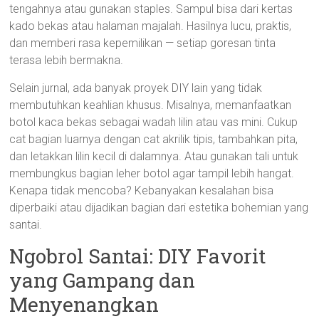
tengahnya atau gunakan staples. Sampul bisa dari kertas
kado bekas atau halaman majalah. Hasilnya lucu, praktis,
dan memberi rasa kepemilikan — setiap goresan tinta
terasa lebih bermakna.
Selain jurnal, ada banyak proyek DIY lain yang tidak
membutuhkan keahlian khusus. Misalnya, memanfaatkan
botol kaca bekas sebagai wadah lilin atau vas mini. Cukup
cat bagian luarnya dengan cat akrilik tipis, tambahkan pita,
dan letakkan lilin kecil di dalamnya. Atau gunakan tali untuk
membungkus bagian leher botol agar tampil lebih hangat.
Kenapa tidak mencoba? Kebanyakan kesalahan bisa
diperbaiki atau dijadikan bagian dari estetika bohemian yang
santai.
Ngobrol Santai: DIY Favorit
yang Gampang dan
Menyenangkan