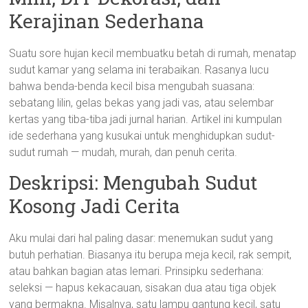
Kerajinan Sederhana
Suatu sore hujan kecil membuatku betah di rumah, menatap
sudut kamar yang selama ini terabaikan. Rasanya lucu
bahwa benda-benda kecil bisa mengubah suasana:
sebatang lilin, gelas bekas yang jadi vas, atau selembar
kertas yang tiba-tiba jadi jurnal harian. Artikel ini kumpulan
ide sederhana yang kusukai untuk menghidupkan sudut-
sudut rumah — mudah, murah, dan penuh cerita.
Deskripsi: Mengubah Sudut
Kosong Jadi Cerita
Aku mulai dari hal paling dasar: menemukan sudut yang
butuh perhatian. Biasanya itu berupa meja kecil, rak sempit,
atau bahkan bagian atas lemari. Prinsipku sederhana:
seleksi — hapus kekacauan, sisakan dua atau tiga objek
yang bermakna. Misalnya, satu lampu gantung kecil, satu