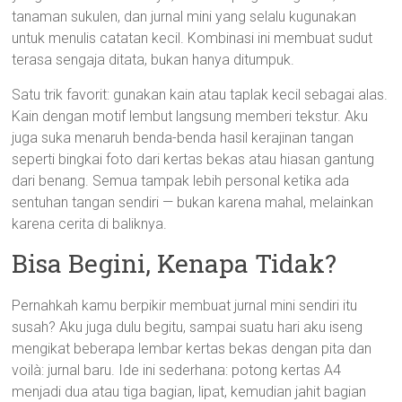
tanaman sukulen, dan jurnal mini yang selalu kugunakan
untuk menulis catatan kecil. Kombinasi ini membuat sudut
terasa sengaja ditata, bukan hanya ditumpuk.
Satu trik favorit: gunakan kain atau taplak kecil sebagai alas.
Kain dengan motif lembut langsung memberi tekstur. Aku
juga suka menaruh benda-benda hasil kerajinan tangan
seperti bingkai foto dari kertas bekas atau hiasan gantung
dari benang. Semua tampak lebih personal ketika ada
sentuhan tangan sendiri — bukan karena mahal, melainkan
karena cerita di baliknya.
Bisa Begini, Kenapa Tidak?
Pernahkah kamu berpikir membuat jurnal mini sendiri itu
susah? Aku juga dulu begitu, sampai suatu hari aku iseng
mengikat beberapa lembar kertas bekas dengan pita dan
voilà: jurnal baru. Ide ini sederhana: potong kertas A4
menjadi dua atau tiga bagian, lipat, kemudian jahit bagian