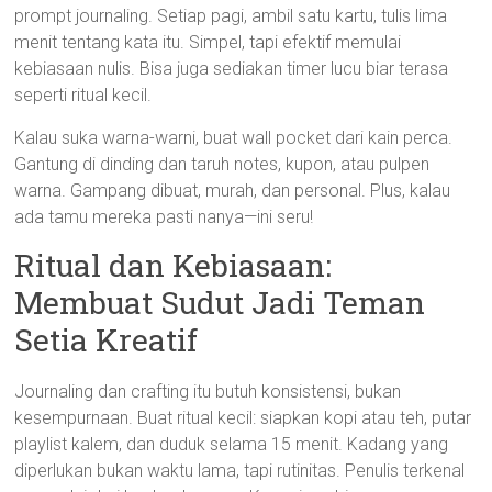
prompt journaling. Setiap pagi, ambil satu kartu, tulis lima
menit tentang kata itu. Simpel, tapi efektif memulai
kebiasaan nulis. Bisa juga sediakan timer lucu biar terasa
seperti ritual kecil.
Kalau suka warna-warni, buat wall pocket dari kain perca.
Gantung di dinding dan taruh notes, kupon, atau pulpen
warna. Gampang dibuat, murah, dan personal. Plus, kalau
ada tamu mereka pasti nanya—ini seru!
Ritual dan Kebiasaan:
Membuat Sudut Jadi Teman
Setia Kreatif
Journaling dan crafting itu butuh konsistensi, bukan
kesempurnaan. Buat ritual kecil: siapkan kopi atau teh, putar
playlist kalem, dan duduk selama 15 menit. Kadang yang
diperlukan bukan waktu lama, tapi rutinitas. Penulis terkenal