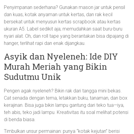
Penyimpanan sederhana? Gunakan mason jar untuk pensil
dan kuas, kotak anyaman untuk kertas, dan rak kecil
bersekat untuk menyusun kertas scrapbook atau kertas
ukuran A5. Label sedikit aja; memudahkan saat buru-buru
nyari alat. Oh, dan roll tape yang berantakan bisa dipajang di
hanger, terlihat rapi dan enak dijangkau.
Asyik dan Nyeleneh: Ide DIY
Murah Meriah yang Bikin
Sudutmu Unik
Pengen agak nyeleneh? Bikin rak dari tangga mini bekas.
Cat senada dengan tema, letakkan buku, tanaman, dan box
kerajinan. Bisa juga bikin lampu gantung dari teko tua—iya,
teh abis, teko jadi lampu. Kreativitas itu soal melihat potensi
di benda biasa.
Timbulkan unsur permainan: punya “kotak kejutan” berisi