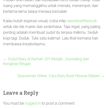
ruang yang memanggilmu untuk menulis, menempel, dan
berlama-lama tanpa merasa bersalah.
Kalau butuh inspirasi visual, coba intip
nanetteslittlenook
untuk ide-ide manis dan sederhana. Tapi ingat, yang paling
penting adalah membuat sudut itu terasa milikmu. Seduh
kopi lagi. Duduk. Tulis satu kalimat. Lalu lihat kemana hari
membawa kreativitasmu.
←
Sudut Baru di Rumah: DIY Mudah, Journaling dan
Kerajinan Ringan
Spaceman Online: Cara Baru Buat Hiburan Malam
→
Leave a Reply
You must be
logged in
to post a comment.