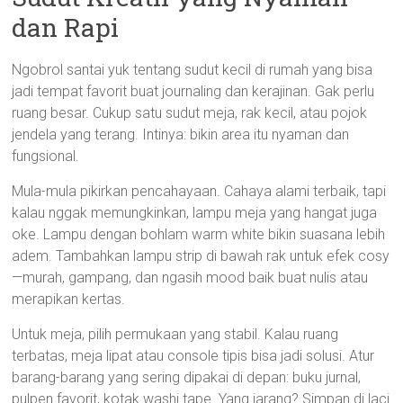
dan Rapi
Ngobrol santai yuk tentang sudut kecil di rumah yang bisa
jadi tempat favorit buat journaling dan kerajinan. Gak perlu
ruang besar. Cukup satu sudut meja, rak kecil, atau pojok
jendela yang terang. Intinya: bikin area itu nyaman dan
fungsional.
Mula-mula pikirkan pencahayaan. Cahaya alami terbaik, tapi
kalau nggak memungkinkan, lampu meja yang hangat juga
oke. Lampu dengan bohlam warm white bikin suasana lebih
adem. Tambahkan lampu strip di bawah rak untuk efek cosy
—murah, gampang, dan ngasih mood baik buat nulis atau
merapikan kertas.
Untuk meja, pilih permukaan yang stabil. Kalau ruang
terbatas, meja lipat atau console tipis bisa jadi solusi. Atur
barang-barang yang sering dipakai di depan: buku jurnal,
pulpen favorit, kotak washi tape. Yang jarang? Simpan di laci