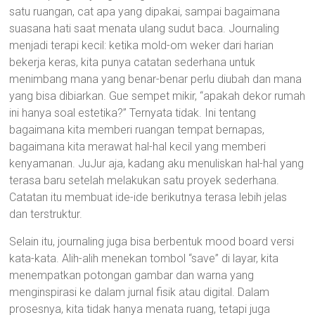
satu ruangan, cat apa yang dipakai, sampai bagaimana
suasana hati saat menata ulang sudut baca. Journaling
menjadi terapi kecil: ketika mold-om weker dari harian
bekerja keras, kita punya catatan sederhana untuk
menimbang mana yang benar-benar perlu diubah dan mana
yang bisa dibiarkan. Gue sempet mikir, “apakah dekor rumah
ini hanya soal estetika?” Ternyata tidak. Ini tentang
bagaimana kita memberi ruangan tempat bernapas,
bagaimana kita merawat hal-hal kecil yang memberi
kenyamanan. JuJur aja, kadang aku menuliskan hal-hal yang
terasa baru setelah melakukan satu proyek sederhana.
Catatan itu membuat ide-ide berikutnya terasa lebih jelas
dan terstruktur.
Selain itu, journaling juga bisa berbentuk mood board versi
kata-kata. Alih-alih menekan tombol “save” di layar, kita
menempatkan potongan gambar dan warna yang
menginspirasi ke dalam jurnal fisik atau digital. Dalam
prosesnya, kita tidak hanya menata ruang, tetapi juga