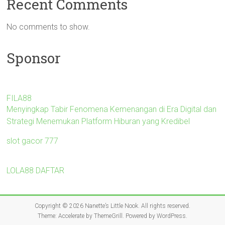
Recent Comments
No comments to show.
Sponsor
FILA88
Menyingkap Tabir Fenomena Kemenangan di Era Digital dan
Strategi Menemukan Platform Hiburan yang Kredibel
slot gacor 777
LOLA88 DAFTAR
Copyright © 2026
Nanette’s Little Nook
. All rights reserved.
Theme:
Accelerate
by ThemeGrill. Powered by
WordPress
.