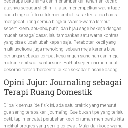
beberapa buku lama dan menambahkan tanaman kecil di
atasnya sebagai shelf mini, atau menempelkan washi tape
pada bingkai foto untuk menambah karakter tanpa harus
mengecat ulang semua bingkai. Warna-warna lembut
seperti krem, abu-abu, putih, dan hijau sage bekerja dengan
mudah sebagai dasar, lalu tambahkan satu warna kontras
yang bisa diubah-ubah kapan saja. Perabotan kecil yang
multifunctional juga menolong: sebuah meja karena bisa
berfungsi sebagai tempat kerja ringan siang hari dan meja
makan kecil saat santai sore. Hal-hal seperti ini membuat
dekorasi terasa ‘bercerita’, bukan sekadar hiasan kosong.
Opini Jujur: Journaling sebagai
Terapi Ruang Domestik
Di balik semua ide fisik ini, ada satu praktik yang menurut
gue sering terabaikan: journaling. Gue bukan tipe yang terlalu
detil, tapi mencatat perubahan kecil di rumah membantu kita
melihat progres yang sering terlewat. Mulai dari kode warna