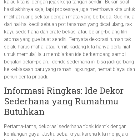
kalau kita isi dengan jejak kerja tangan sendiri. Bukan soal
hasil akhirnya saja, tapi prosesnya juga membawa kita untuk
melihat ruang sekitar dengan mata yang berbeda. Gue mulai
dari hal-hal kecil: sebuah pot tanaman yang dicat ulang, rak
kayu sederhana dari crate bekas, atau belang-belang lilin
aroma yang gue buat sendiri. Ternyata dekorasi rumah tak
selalu harus mahal atau rumit; kadang kita hanya perlu niat
untuk memulai, lalu membiarkan ide berkembang sambil
berjalan pelan-pelan. Ide-ide sederhana ini bisa jadi gerbang
ke kebiasaan baru yang ramah lingkungan, hemat biaya, dan
penuh cerita pribadi.
Informasi Ringkas: Ide Dekor
Sederhana yang Rumahmu
Butuhkan
Pertama-tama, dekorasi sederhana tidak identik dengan
kehilangan gaya. Justru sebaliknya: karena kita menjejaki