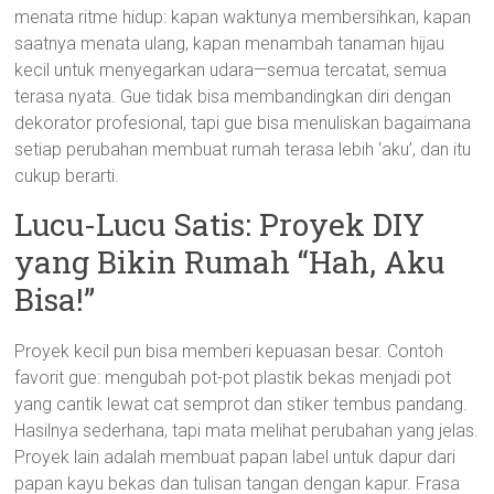
menata ritme hidup: kapan waktunya membersihkan, kapan
saatnya menata ulang, kapan menambah tanaman hijau
kecil untuk menyegarkan udara—semua tercatat, semua
terasa nyata. Gue tidak bisa membandingkan diri dengan
dekorator profesional, tapi gue bisa menuliskan bagaimana
setiap perubahan membuat rumah terasa lebih ‘aku’, dan itu
cukup berarti.
Lucu-Lucu Satis: Proyek DIY
yang Bikin Rumah “Hah, Aku
Bisa!”
Proyek kecil pun bisa memberi kepuasan besar. Contoh
favorit gue: mengubah pot-pot plastik bekas menjadi pot
yang cantik lewat cat semprot dan stiker tembus pandang.
Hasilnya sederhana, tapi mata melihat perubahan yang jelas.
Proyek lain adalah membuat papan label untuk dapur dari
papan kayu bekas dan tulisan tangan dengan kapur. Frasa