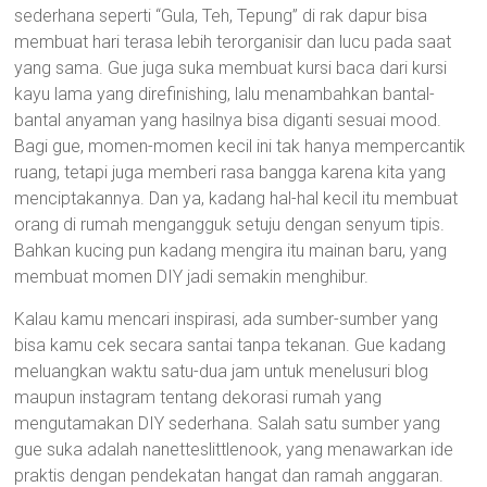
sederhana seperti “Gula, Teh, Tepung” di rak dapur bisa
membuat hari terasa lebih terorganisir dan lucu pada saat
yang sama. Gue juga suka membuat kursi baca dari kursi
kayu lama yang direfinishing, lalu menambahkan bantal-
bantal anyaman yang hasilnya bisa diganti sesuai mood.
Bagi gue, momen-momen kecil ini tak hanya mempercantik
ruang, tetapi juga memberi rasa bangga karena kita yang
menciptakannya. Dan ya, kadang hal-hal kecil itu membuat
orang di rumah mengangguk setuju dengan senyum tipis.
Bahkan kucing pun kadang mengira itu mainan baru, yang
membuat momen DIY jadi semakin menghibur.
Kalau kamu mencari inspirasi, ada sumber-sumber yang
bisa kamu cek secara santai tanpa tekanan. Gue kadang
meluangkan waktu satu-dua jam untuk menelusuri blog
maupun instagram tentang dekorasi rumah yang
mengutamakan DIY sederhana. Salah satu sumber yang
gue suka adalah nanetteslittlenook, yang menawarkan ide
praktis dengan pendekatan hangat dan ramah anggaran.