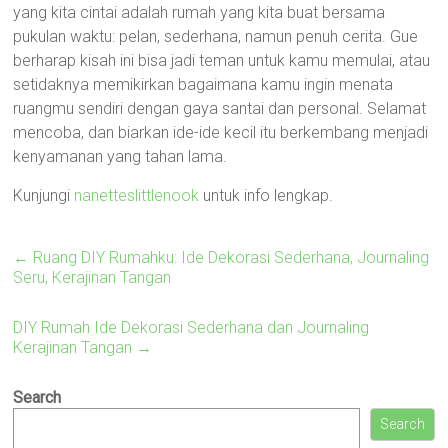
yang kita cintai adalah rumah yang kita buat bersama
pukulan waktu: pelan, sederhana, namun penuh cerita. Gue
berharap kisah ini bisa jadi teman untuk kamu memulai, atau
setidaknya memikirkan bagaimana kamu ingin menata
ruangmu sendiri dengan gaya santai dan personal. Selamat
mencoba, dan biarkan ide-ide kecil itu berkembang menjadi
kenyamanan yang tahan lama.
Kunjungi
nanetteslittlenook
untuk info lengkap.
←
Ruang DIY Rumahku: Ide Dekorasi Sederhana, Journaling
Seru, Kerajinan Tangan
DIY Rumah Ide Dekorasi Sederhana dan Journaling
Kerajinan Tangan
→
Search
Search