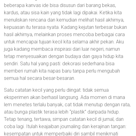
beberapa kanvas ide bisa disusun dari barang bekas,
kardus, atau sisa kain yang tidak lagi dipakai. Ketika kita
menuliskan rencana dan kemudian melihat hasil akhirnya,
kepuasan itu terasa nyata. Kadang kejutan terbesar bukan
hasil akhirnya, melainkan proses mencoba berbagai cara
untuk mencapai tujuan kecil kita selama akhir pekan. Aku
juga kadang membaca inspirasi dari luar negeri, namun
tetap menyesuaikan dengan budaya dan gaya hidup kita
sendiri. Satu hal yang pasti: dekorasi sederhana bisa
memberi rumah kita napas baru tanpa perlu mengubah
semua hal secara besar-besaran.
Satu catatan kecil yang perlu diingat: tidak semua
eksperimen akan berhasil langsung. Ada momen di mana
lem menetes terlalu banyak, cat tidak menutup dengan rata,
atau bunga plastik terasa lebih “plastik” daripada hidup.
Tetap tenang, tertawa, simpan catatan kecil di jurnal, dan
coba lagi. Itulah keajaiban journaling dan kerajinan tangan:
kesempatan untuk memperbaiki diri sambil menikmati