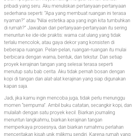
pribadi yang seru. Aku menuliskan pertanyaan-pertanyaan
sederhana seperti: “Apa yang membuat ruangan ini terasa
nyaman?” atau “Nilai estetika apa yang ingin kita tumbuhkan
di rumah?” Jawaban dari pertanyaan-pertanyaan itu sering
menuntun ke ide-ide praktis: warna cat ulang yang tidak
terlalu mencolok, atau gaya dekor yang konsisten di
beberapa ruangan. Pelan-pelan, ruangan-ruangan itu mulai
berbicara dengan warna, bentuk, dan tekstur. Dan setiap
proyek kerajinan tangan yang selesai terasa seperti
menutup satu bab cerita. Aku tidak pernah bosan dengan
kopi di tangan dan alat-alat kerajinan yang siap digunakan
kapan saja.
Jadi, jika kamu ingin mencoba juga, tidak perlu menunggu
momen “sempurna”. Ambil buku catatan, secangkir kopi, dan
mulailah dengan satu proyek kecil. Biarkan journaling
menuntun langkahmu, biarkan kerajinan tangan
memperkaya prosesnya, dan biarkan rumahmu perlahan
menceritakan kisah unik milikmu sendiri. Karena rumah yang