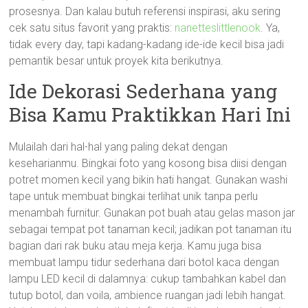
prosesnya. Dan kalau butuh referensi inspirasi, aku sering
cek satu situs favorit yang praktis:
nanetteslittlenook
. Ya,
tidak every day, tapi kadang-kadang ide-ide kecil bisa jadi
pemantik besar untuk proyek kita berikutnya.
Ide Dekorasi Sederhana yang
Bisa Kamu Praktikkan Hari Ini
Mulailah dari hal-hal yang paling dekat dengan
keseharianmu. Bingkai foto yang kosong bisa diisi dengan
potret momen kecil yang bikin hati hangat. Gunakan washi
tape untuk membuat bingkai terlihat unik tanpa perlu
menambah furnitur. Gunakan pot buah atau gelas mason jar
sebagai tempat pot tanaman kecil; jadikan pot tanaman itu
bagian dari rak buku atau meja kerja. Kamu juga bisa
membuat lampu tidur sederhana dari botol kaca dengan
lampu LED kecil di dalamnya: cukup tambahkan kabel dan
tutup botol, dan voila, ambience ruangan jadi lebih hangat.