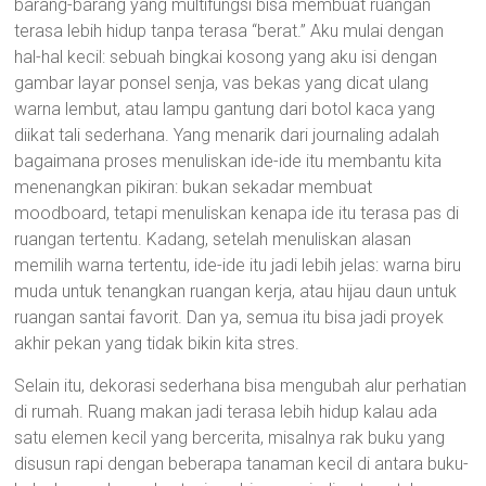
barang-barang yang multifungsi bisa membuat ruangan
terasa lebih hidup tanpa terasa “berat.” Aku mulai dengan
hal-hal kecil: sebuah bingkai kosong yang aku isi dengan
gambar layar ponsel senja, vas bekas yang dicat ulang
warna lembut, atau lampu gantung dari botol kaca yang
diikat tali sederhana. Yang menarik dari journaling adalah
bagaimana proses menuliskan ide-ide itu membantu kita
menenangkan pikiran: bukan sekadar membuat
moodboard, tetapi menuliskan kenapa ide itu terasa pas di
ruangan tertentu. Kadang, setelah menuliskan alasan
memilih warna tertentu, ide-ide itu jadi lebih jelas: warna biru
muda untuk tenangkan ruangan kerja, atau hijau daun untuk
ruangan santai favorit. Dan ya, semua itu bisa jadi proyek
akhir pekan yang tidak bikin kita stres.
Selain itu, dekorasi sederhana bisa mengubah alur perhatian
di rumah. Ruang makan jadi terasa lebih hidup kalau ada
satu elemen kecil yang bercerita, misalnya rak buku yang
disusun rapi dengan beberapa tanaman kecil di antara buku-