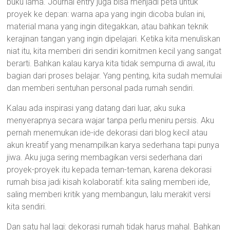
buku lama. Journal entry juga bisa menjadi peta untuk
proyek ke depan: warna apa yang ingin dicoba bulan ini,
material mana yang ingin ditegakkan, atau bahkan teknik
kerajinan tangan yang ingin dipelajari. Ketika kita menuliskan
niat itu, kita memberi diri sendiri komitmen kecil yang sangat
berarti. Bahkan kalau karya kita tidak sempurna di awal, itu
bagian dari proses belajar. Yang penting, kita sudah memulai
dan memberi sentuhan personal pada rumah sendiri.
Kalau ada inspirasi yang datang dari luar, aku suka
menyerapnya secara wajar tanpa perlu meniru persis. Aku
pernah menemukan ide-ide dekorasi dari blog kecil atau
akun kreatif yang menampilkan karya sederhana tapi punya
jiwa. Aku juga sering membagikan versi sederhana dari
proyek-proyek itu kepada teman-teman, karena dekorasi
rumah bisa jadi kisah kolaboratif: kita saling memberi ide,
saling memberi kritik yang membangun, lalu merakit versi
kita sendiri.
Dan satu hal lagi: dekorasi rumah tidak harus mahal. Bahkan