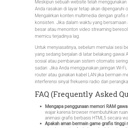
Meskipun sebuah website telah menggunakan 
Anda rasakan di layar tetap akan dipengaruhi ol
Mengalirkan konten multimedia dengan grafis
konsisten. Jika dalam waktu yang bersamaan 
besar atau menonton video streaming beresolus
memicu terjadinya lag.
Untuk menyiasatinya, sebelum memulai sesi be
yang sedang berjalan di latar belakang gawai
sosial atau pembaruan sistem otomatis sering
sadari. Jika Anda menggunakan jaringan Wi-Fi
router atau gunakan kabel LAN jika bermain m
interferensi sinyal frekuensi radio dari perangka
FAQ (Frequently Asked Qu
Mengapa penggunaan memori RAM gawai 
wajar karena browser membutuhkan rua
animasi grafis berbasis HTML5 secara wak
Apakah aman bermain game grafis tinggi 