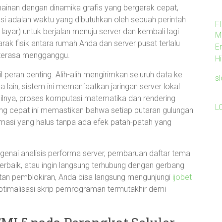
inan dengan dinamika grafis yang bergerak cepat,
atensi adalah waktu yang dibutuhkan oleh sebuah perintah
F
ayar) untuk berjalan menuju server dan kembali lagi
M
arak fisik antara rumah Anda dan server pusat terlalu
E
 terasa mengganggu.
H
peran penting. Alih-alih mengirimkan seluruh data ke
s
 lain, sistem ini memanfaatkan jaringan server lokal
asilnya, proses komputasi matematika dan rendering
L
i yang cepat ini memastikan bahwa setiap putaran gulungan
imasi yang halus tanpa ada efek patah-patah yang
enai analisis performa server, pembaruan daftar tema
terbaik, atau ingin langsung terhubung dengan gerbang
atan pemblokiran, Anda bisa langsung mengunjungi
ijobet
optimalisasi skrip pemrograman termutakhir demi