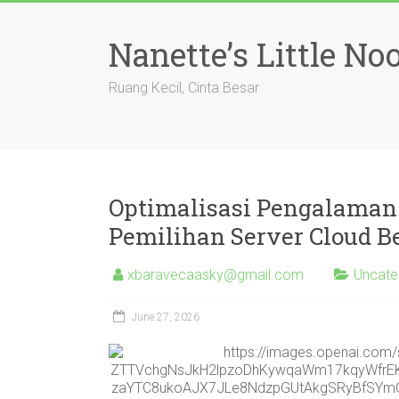
Skip
to
Nanette’s Little No
content
Ruang Kecil, Cinta Besar
Optimalisasi Pengalaman
Pemilihan Server Cloud B
xbaravecaasky@gmail.com
Uncate
June 27, 2026