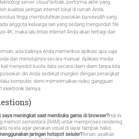
teknologi server
cloud
terbaik, performa akhir yang
eh kualitas jaringan internet lokal di rumah Anda.
 resolusi tinggi membutuhkan pasokan
bandwidth
yang
ada anggota keluarga lain yang sedang mengunduh file
i 4K, maka lalu lintas internet Anda akan terbagi dan
rmain, ada baiknya Anda memeriksa aplikasi apa saja
 Anda dan menutupnya secara manual. Aplikasi media
 kali menyedot kuota data secara diam-diam tanpa kita
, posisikan diri Anda sedekat mungkin dengan perangkat
elalui komputer, demi meminimalkan risiko gangguan
t elektronik lainnya.
estions)
saya meningkat saat membuka game di browser?
Hal ini
ng memori sementara (RAM) untuk memproses rendering
tu nyata agar gerakan visual di layar tampak halus.
menggunakan jaringan hotspot seluler?
Aman, asalkan