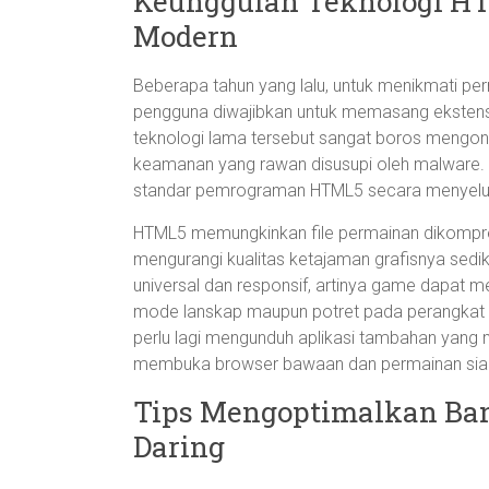
Keunggulan Teknologi HT
Modern
Beberapa tahun yang lalu, untuk menikmati per
pengguna diwajibkan untuk memasang ekstensi
teknologi lama tersebut sangat boros mengon
keamanan yang rawan disusupi oleh malware. Ber
standar pemrograman HTML5 secara menyelur
HTML5 memungkinkan file permainan dikompresi
mengurangi kualitas ketajaman grafisnya sediki
universal dan responsif, artinya game dapat m
mode lanskap maupun potret pada perangkat A
perlu lagi mengunduh aplikasi tambahan yang 
membuka browser bawaan dan permainan siap 
Tips Mengoptimalkan Ban
Daring