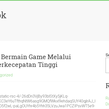
ok
 Bermain Game Melalui
S
erkecepatan Tinggi
gorized
R
Di