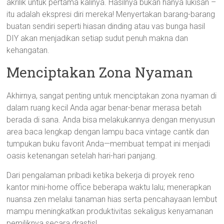
akrilik untuk pertama kalinya. Hasilnya bukan hanya lukisan –
itu adalah ekspresi diri mereka! Menyertakan barang-barang
buatan sendiri seperti hiasan dinding atau vas bunga hasil
DIY akan menjadikan setiap sudut penuh makna dan
kehangatan.
Menciptakan Zona Nyaman
Akhirnya, sangat penting untuk menciptakan zona nyaman di
dalam ruang kecil Anda agar benar-benar merasa betah
berada di sana. Anda bisa melakukannya dengan menyusun
area baca lengkap dengan lampu baca vintage cantik dan
tumpukan buku favorit Anda—membuat tempat ini menjadi
oasis ketenangan setelah hari-hari panjang.
Dari pengalaman pribadi ketika bekerja di proyek reno
kantor mini-home office beberapa waktu lalu; menerapkan
nuansa zen melalui tanaman hias serta pencahayaan lembut
mampu meningkatkan produktivitas sekaligus kenyamanan
pemiliknya secara drastis!