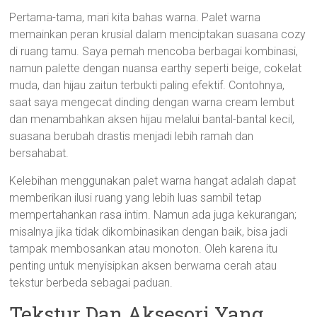
Pertama-tama, mari kita bahas warna. Palet warna
memainkan peran krusial dalam menciptakan suasana cozy
di ruang tamu. Saya pernah mencoba berbagai kombinasi,
namun palette dengan nuansa earthy seperti beige, cokelat
muda, dan hijau zaitun terbukti paling efektif. Contohnya,
saat saya mengecat dinding dengan warna cream lembut
dan menambahkan aksen hijau melalui bantal-bantal kecil,
suasana berubah drastis menjadi lebih ramah dan
bersahabat.
Kelebihan menggunakan palet warna hangat adalah dapat
memberikan ilusi ruang yang lebih luas sambil tetap
mempertahankan rasa intim. Namun ada juga kekurangan;
misalnya jika tidak dikombinasikan dengan baik, bisa jadi
tampak membosankan atau monoton. Oleh karena itu
penting untuk menyisipkan aksen berwarna cerah atau
tekstur berbeda sebagai paduan.
Tekstur Dan Aksesori Yang