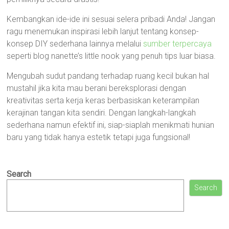
Kembangkan ide-ide ini sesuai selera pribadi Anda! Jangan
ragu menemukan inspirasi lebih lanjut tentang konsep-
konsep DIY sederhana lainnya melalui
sumber terpercaya
seperti blog nanette’s little nook yang penuh tips luar biasa.
Mengubah sudut pandang terhadap ruang kecil bukan hal
mustahil jika kita mau berani bereksplorasi dengan
kreativitas serta kerja keras berbasiskan keterampilan
kerajinan tangan kita sendiri. Dengan langkah-langkah
sederhana namun efektif ini, siap-siaplah menikmati hunian
baru yang tidak hanya estetik tetapi juga fungsional!
Search
Search