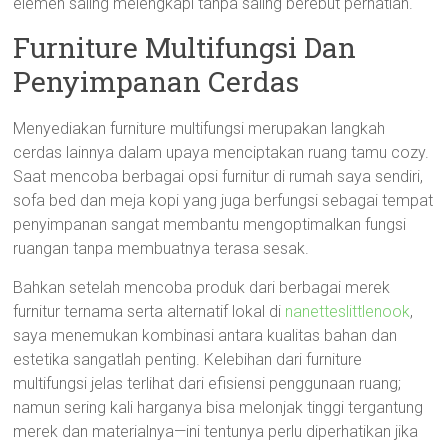
elemen saling melengkapi tanpa saling berebut perhatian.
Furniture Multifungsi Dan
Penyimpanan Cerdas
Menyediakan furniture multifungsi merupakan langkah
cerdas lainnya dalam upaya menciptakan ruang tamu cozy.
Saat mencoba berbagai opsi furnitur di rumah saya sendiri,
sofa bed dan meja kopi yang juga berfungsi sebagai tempat
penyimpanan sangat membantu mengoptimalkan fungsi
ruangan tanpa membuatnya terasa sesak.
Bahkan setelah mencoba produk dari berbagai merek
furnitur ternama serta alternatif lokal di
nanetteslittlenook
,
saya menemukan kombinasi antara kualitas bahan dan
estetika sangatlah penting. Kelebihan dari furniture
multifungsi jelas terlihat dari efisiensi penggunaan ruang;
namun sering kali harganya bisa melonjak tinggi tergantung
merek dan materialnya—ini tentunya perlu diperhatikan jika