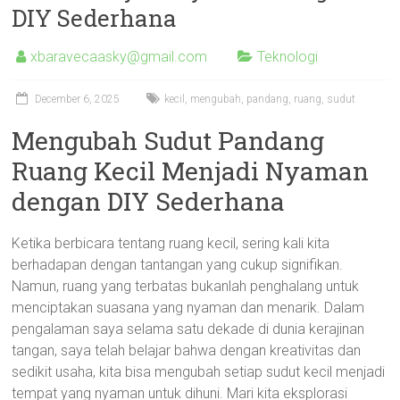
DIY Sederhana
xbaravecaasky@gmail.com
Teknologi
December 6, 2025
kecil
,
mengubah
,
pandang
,
ruang
,
sudut
Mengubah Sudut Pandang
Ruang Kecil Menjadi Nyaman
dengan DIY Sederhana
Ketika berbicara tentang ruang kecil, sering kali kita
berhadapan dengan tantangan yang cukup signifikan.
Namun, ruang yang terbatas bukanlah penghalang untuk
menciptakan suasana yang nyaman dan menarik. Dalam
pengalaman saya selama satu dekade di dunia kerajinan
tangan, saya telah belajar bahwa dengan kreativitas dan
sedikit usaha, kita bisa mengubah setiap sudut kecil menjadi
tempat yang nyaman untuk dihuni. Mari kita eksplorasi