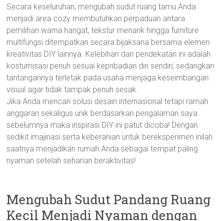
Secara keseluruhan, mengubah sudut ruang tamu Anda
menjadi area cozy membutuhkan perpaduan antara
pemilihan warna hangat, tekstur menarik hingga furniture
multifungsi ditempatkan secara bijaksana bersama elemen
kreativitas DIY lainnya. Kelebihan dari pendekatan ini adalah
kostumisasi penuh sesuai kepribadian diri sendiri; sedangkan
tantangannya terletak pada usaha menjaga keseimbangan
visual agar tidak tampak penuh sesak.
Jika Anda mencari solusi desain internasional tetapi ramah
anggaran sekaligus unik berdasarkan pengalaman saya
sebelumnya maka inspirasi DIY ini patut dicoba! Dengan
sedikit imajinasi serta keberanian untuk bereksperimen inilah
saatnya menjadikan rumah Anda sebagai tempat paling
nyaman setelah seharian beraktivitas!
Mengubah Sudut Pandang Ruang
Kecil Menjadi Nyaman dengan