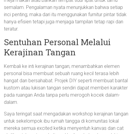
meja makan atau bahkan tempat tidur lipat untuk tamu
semalam. Pengalaman nyata menunjukkan bahwa setiap
inci penting; maka dari itu menggunakan furnitur pintar tidak
hanya efisien tetapi juga menjaga tampilan tetap rapi dan
teratur.
Sentuhan Personal Melalui
Kerajinan Tangan
Kembali ke inti kerajinan tangan; menambahkan elemen
personal bisa membuat sebuah ruang kecil terasa lebih
hangat dan bersahabat. Projek DIY seperti membuat bantal
kustom atau lukisan tangan sendiri dapat memberi karakter
pada ruangan Anda tanpa perlu merogoh kocek dalam-
dalam.
Saya teringat saat mengadakan workshop kerajinan tangan
untuk sekelompok ibu rumah tangga di komunitas lokal
mereka semua excited ketika menyentuh kanvas dan cat