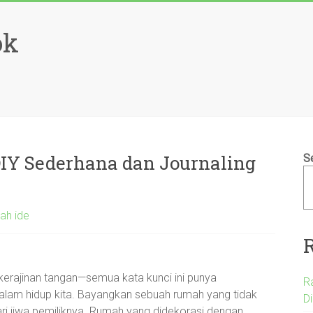
ok
IY Sederhana dan Journaling
S
ah ide
 kerajinan tangan—semua kata kunci ini punya
R
lam hidup kita. Bayangkan sebuah rumah yang tidak
Di
dari jiwa pemiliknya. Rumah yang didekorasi dengan