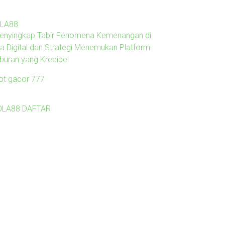
ILA88
enyingkap Tabir Fenomena Kemenangan di
ra Digital dan Strategi Menemukan Platform
iburan yang Kredibel
lot gacor 777
OLA88 DAFTAR