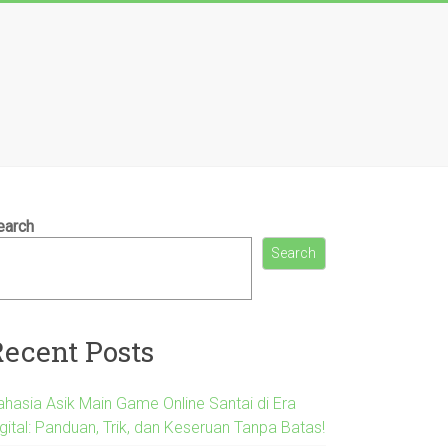
earch
Search
Recent Posts
ahasia Asik Main Game Online Santai di Era
gital: Panduan, Trik, dan Keseruan Tanpa Batas!