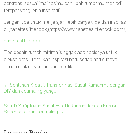
berkreasi sesuai imajinasimu dan ubah rumahmu menjadi
tempat yang lebih inspiratif.
Jangan lupa untuk menjelajahi lebih banyak ide dan inspirasi
di [nanetteslittlenook](https://www.nanetteslittlenook.com/)!
nanetteslittlenook
Tips desain rumah minimalis nggak ada habisnya untuk
dieksplorasi. Temukan inspirasi baru setiap hari supaya
rumah makin nyaman dan estetik!
←
Sentuhan Kreatif: Transformasi Sudut Rumahmu dengan
DIY dan Journaling yang…
Seni DIY: Ciptakan Sudut Estetik Rumah dengan Kreasi
Sederhana dan Journaling
→
Leave a Reply